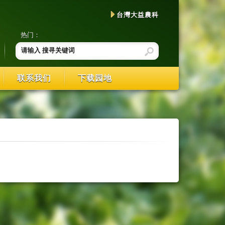
台灣大益農科
热门：
联系我们
下载园地